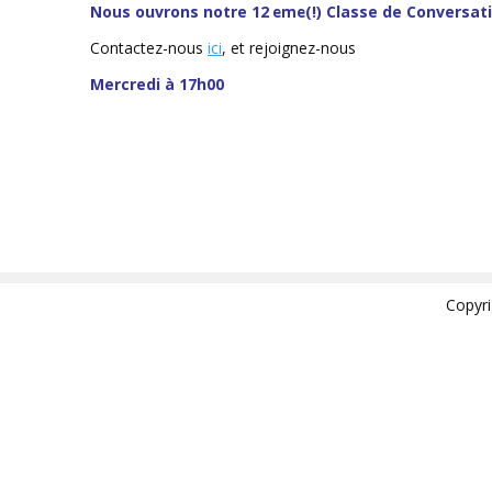
Nous ouvrons notre 12
(!) Classe de Conversat
eme
Contactez-nous
ici
, et rejoignez-nous
Mercredi à 17h00
Copyr