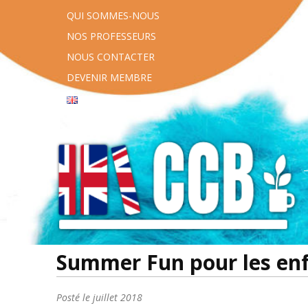
QUI SOMMES-NOUS
NOS PROFESSEURS
NOUS CONTACTER
DEVENIR MEMBRE
English
Summer Fun pour les en
Posté le
juillet 2018