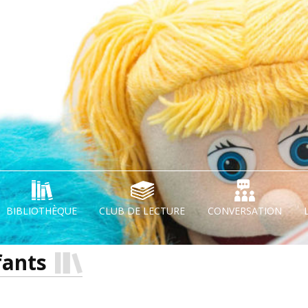
BIBLIOTHÈQUE
CLUB DE LECTURE
CONVERSATION
fants