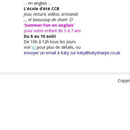
… en anglais …
L’école d’été CCB
Jeux, lecture, vidéos, artisanat
… et beaucoup de chant 🙂
‘Summer Fun en anglais’
pour votre enfant de 5 à 7 ans
Du 6 au 10 août
De 10h à 12h tous les jours
voir
ici
pour plus de détails, ou
envoyer un email à Katy sur katy@katysharpe.co.uk
Copyr