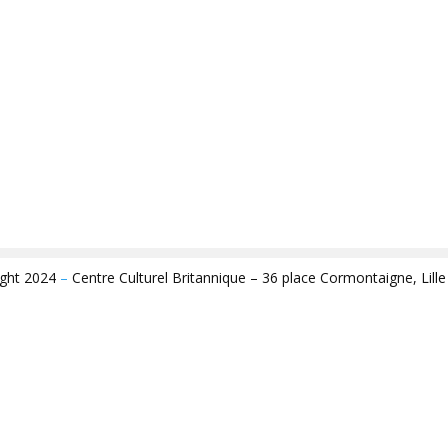
ight 2024
–
Centre Culturel Britannique – 36 place Cormontaigne, Lill