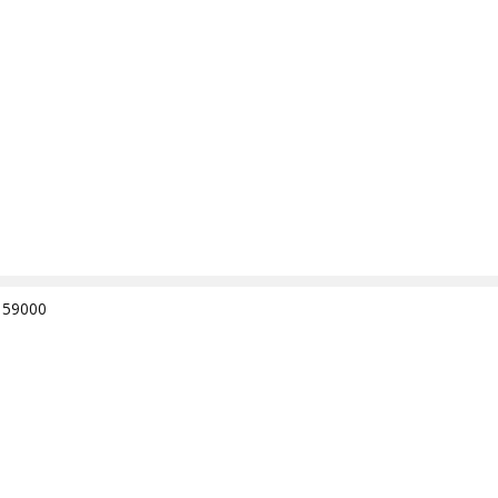
e 59000